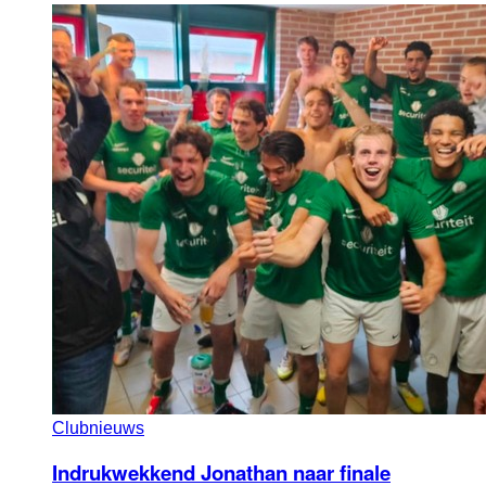
Clubnieuws
Indrukwekkend Jonathan naar finale