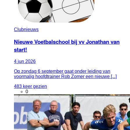
Clubnieuws
Nieuwe Voetbalschool bij vv Jonathan van
start!
4
jun
2026
Op zondag 6 september gaat onder leiding van
voormalig hoofdtrainer Rob Zomer een nieuwe [...]
483 keer gezien
0