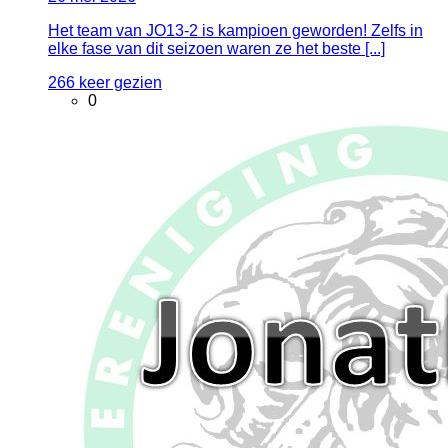
Het team van JO13-2 is kampioen geworden! Zelfs in
elke fase van dit seizoen waren ze het beste [...]
266 keer gezien
0