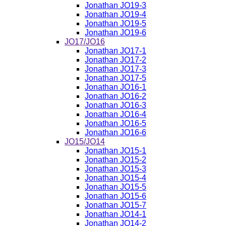
Jonathan JO19-3
Jonathan JO19-4
Jonathan JO19-5
Jonathan JO19-6
JO17/JO16
Jonathan JO17-1
Jonathan JO17-2
Jonathan JO17-3
Jonathan JO17-5
Jonathan JO16-1
Jonathan JO16-2
Jonathan JO16-3
Jonathan JO16-4
Jonathan JO16-5
Jonathan JO16-6
JO15/JO14
Jonathan JO15-1
Jonathan JO15-2
Jonathan JO15-3
Jonathan JO15-4
Jonathan JO15-5
Jonathan JO15-6
Jonathan JO15-7
Jonathan JO14-1
Jonathan JO14-2