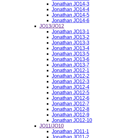
Jonathan JO14-3
Jonathan JO14-4
Jonathan JO14-5
Jonathan JO14-6
JO13/JO12
Jonathan JO13-1
Jonathan JO13-2
Jonathan JO13-3
Jonathan JO13-4
Jonathan JO13-5
Jonathan JO13-6
Jonathan JO13-7
Jonathan JO12-1
Jonathan JO12-2
Jonathan JO12-3
Jonathan JO12-4
Jonathan JO12-5
Jonathan JO12-6
Jonathan JO12-7
Jonathan JO12-8
Jonathan JO12-9
Jonathan JO12-10
JO11/JO10
Jonathan JO11-1
Jonathan JO11-2