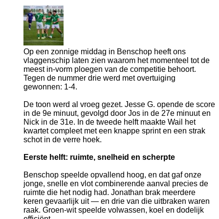
Op een zonnige middag in Benschop heeft ons
vlaggenschip laten zien waarom het momenteel tot de
meest in‑vorm ploegen van de competitie behoort.
Tegen de nummer drie werd met overtuiging
gewonnen: 1‑4.
De toon werd al vroeg gezet. Jesse G. opende de score
in de 9e minuut, gevolgd door Jos in de 27e minuut en
Nick in de 31e. In de tweede helft maakte Wail het
kwartet compleet met een knappe sprint en een strak
schot in de verre hoek.
Eerste helft: ruimte, snelheid en scherpte
Benschop speelde opvallend hoog, en dat gaf onze
jonge, snelle en vlot combinerende aanval precies de
ruimte die het nodig had. Jonathan brak meerdere
keren gevaarlijk uit — en drie van die uitbraken waren
raak. Groen‑wit speelde volwassen, koel en dodelijk
efficiënt.