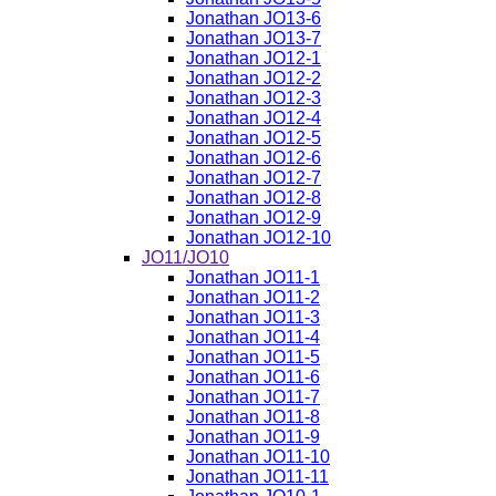
Jonathan JO13-6
Jonathan JO13-7
Jonathan JO12-1
Jonathan JO12-2
Jonathan JO12-3
Jonathan JO12-4
Jonathan JO12-5
Jonathan JO12-6
Jonathan JO12-7
Jonathan JO12-8
Jonathan JO12-9
Jonathan JO12-10
JO11/JO10
Jonathan JO11-1
Jonathan JO11-2
Jonathan JO11-3
Jonathan JO11-4
Jonathan JO11-5
Jonathan JO11-6
Jonathan JO11-7
Jonathan JO11-8
Jonathan JO11-9
Jonathan JO11-10
Jonathan JO11-11