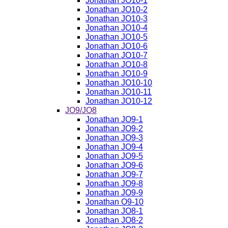
Jonathan JO10-1
Jonathan JO10-2
Jonathan JO10-3
Jonathan JO10-4
Jonathan JO10-5
Jonathan JO10-6
Jonathan JO10-7
Jonathan JO10-8
Jonathan JO10-9
Jonathan JO10-10
Jonathan JO10-11
Jonathan JO10-12
JO9/JO8
Jonathan JO9-1
Jonathan JO9-2
Jonathan JO9-3
Jonathan JO9-4
Jonathan JO9-5
Jonathan JO9-6
Jonathan JO9-7
Jonathan JO9-8
Jonathan JO9-9
Jonathan O9-10
Jonathan JO8-1
Jonathan JO8-2