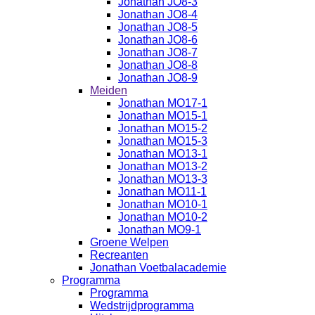
Jonathan JO8-3
Jonathan JO8-4
Jonathan JO8-5
Jonathan JO8-6
Jonathan JO8-7
Jonathan JO8-8
Jonathan JO8-9
Meiden
Jonathan MO17-1
Jonathan MO15-1
Jonathan MO15-2
Jonathan MO15-3
Jonathan MO13-1
Jonathan MO13-2
Jonathan MO13-3
Jonathan MO11-1
Jonathan MO10-1
Jonathan MO10-2
Jonathan MO9-1
Groene Welpen
Recreanten
Jonathan Voetbalacademie
Programma
Programma
Wedstrijdprogramma