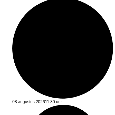
08 augustus 2026
11:30 uur