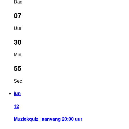
Dag
07
Uur
30
Min
53
Sec
jun
12
Muziekquiz | aanvang 20:00 uur