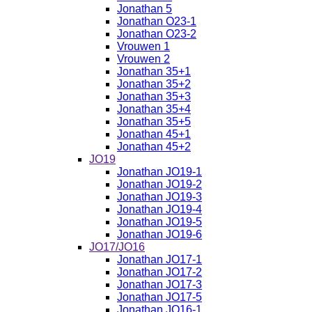
Jonathan 5
Jonathan O23-1
Jonathan O23-2
Vrouwen 1
Vrouwen 2
Jonathan 35+1
Jonathan 35+2
Jonathan 35+3
Jonathan 35+4
Jonathan 35+5
Jonathan 45+1
Jonathan 45+2
JO19
Jonathan JO19-1
Jonathan JO19-2
Jonathan JO19-3
Jonathan JO19-4
Jonathan JO19-5
Jonathan JO19-6
JO17/JO16
Jonathan JO17-1
Jonathan JO17-2
Jonathan JO17-3
Jonathan JO17-5
Jonathan JO16-1