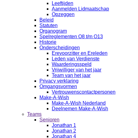
Leeftijden
Aanmelden Lidmaatschap
Opzeggen
Beleid
Statuten
Organogram
Spelreglementen O8 t/m O13
Historie
Onderscheidingen
Erevoorzitter en Ereleden
Leden van Verdienste
Waarderingsspeld
Vrijwilliger van het jaar
Team van het jaar
Privacy verklaring
Omgangsvormen
Vertrouwenscontactpersonen
Make-A-Wish
Make-A-Wish Nederland
Deelnemen Make-A-Wish
Teams
Senioren
Jonathan 1
Jonathan 2
Jonathan 4